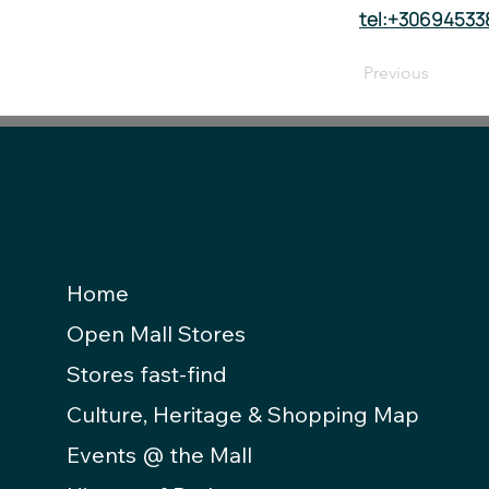
tel:+30694533
Previous
Home
Open Mall Stores
Stores fast-find
Culture, Heritage & Shopping Map
Events @ the Mall