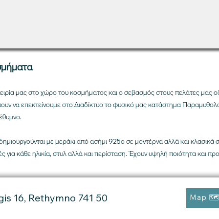
σμήματα
ειρία μας στο χώρο του κοσμήματος και ο σεβασμός στους πελάτες μας ο
πουν να επεκτείνουμε στο Διαδίκτυο το φυσικό μας κατάστημα Παραμυθολόι
έθυμνο.
ημιουργούνται με μεράκι από ασήμι 925ο σε μοντέρνα αλλά και κλασικά 
ς για κάθε ηλικία, στυλ αλλά και περίσταση. Έχουν υψηλή ποιότητα και προ
gis 16, Rethymno 741 50
Map 🗺