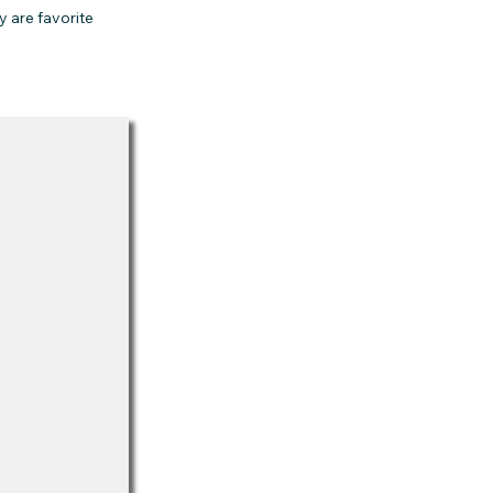
y are favorite
.