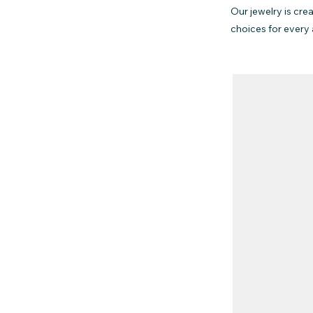
Our jewelry is cre
choices for every 