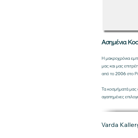
Ασημένια Κο
Η μακροχρόνια εμπ
μας και μας επιτρέ
από το 2006 στο Ρ
Τα κοσμήματά μας δ
αγαπημένες επιλογέ
Varda Kaller