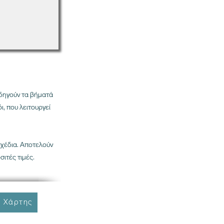
δηγούν τα βήματά
, που λειτουργεί
σχέδια. Αποτελούν
σιτές τιμές.
 Χάρτης