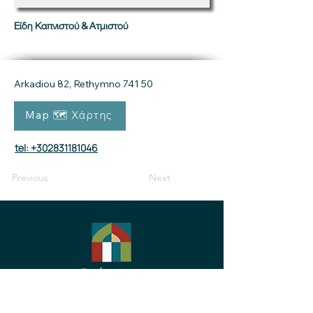
Είδη Καπνιστού & Ατμιστού
Arkadiou 82, Rethymno 741 50
Map 🗺 Χάρτης
tel: +302831181046
Previous
Next