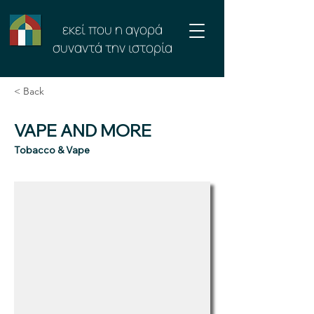
εκεί που η αγορά
συναντά την ιστορία
< Back
VAPE AND MORE
Tobacco & Vape