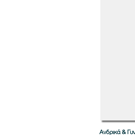
Ανδρικά & Γυ