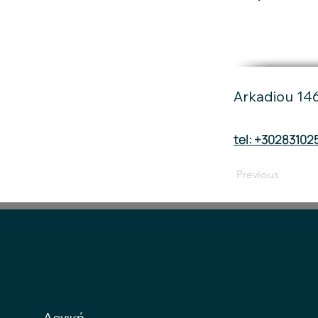
Arkadiou 14
tel: +30283102
Previous
Αρχική