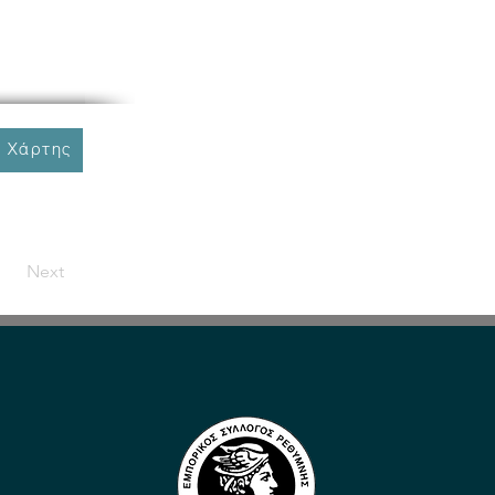
 Χάρτης
Next