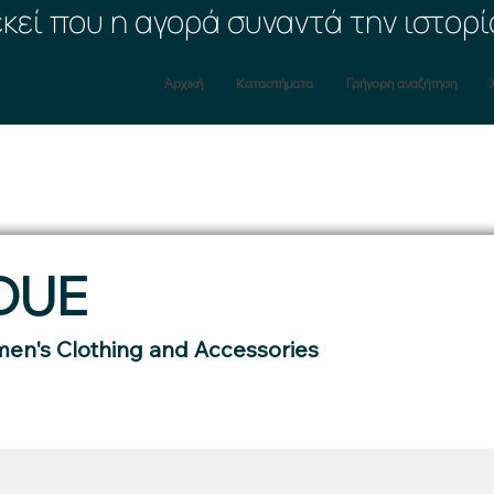
εκεί που η αγορά συναντά την ιστορί
Αρχική
Kαταστήματα
Γρήγορη αναζήτηση
DUE
en's Clothing and Accessories