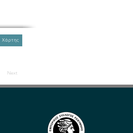
 Χάρτης
Next