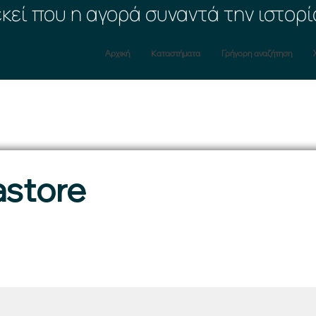
εκεί που η αγορά συναντά την ιστορί
Αρχική
Kαταστήματα
Γρήγορη αναζήτηση
store