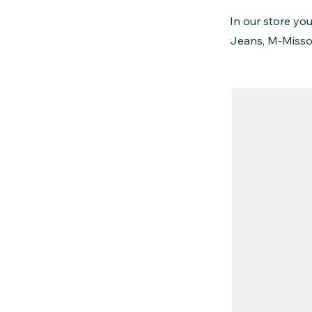
In our store yo
Jeans, M-Misso