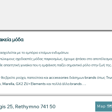
ικεία μόδα
ασχολείται με το εμπόριο ετοίμων ενδυμάτων.
επώνυμους σχεδιαστές μόδας παγκοσμίως, έχουμε φτάσει στο αποτέλεσμα
ε απαιτητική γυναίκα που η εμφάνιση παίζει σημαντικό ρόλο στην ζωή της.
 θα βρείτε ρούχα, παπούτσια και accessories διάσημων brands όπως Tru
, Marella, GX2 ZU+Elements και πολλά άλλα brands….
gis 25, Rethymno 741 50
Map 🗺