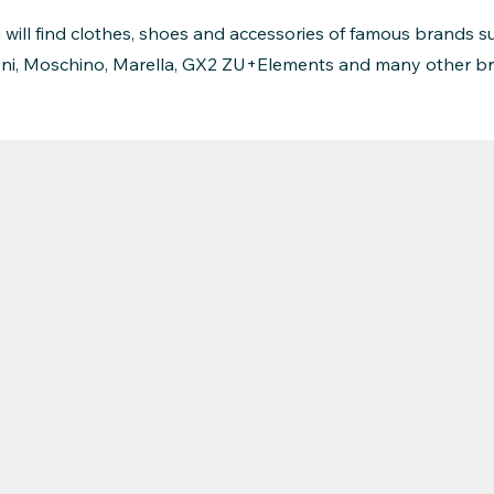
u will find clothes, shoes and accessories of famous brands s
ni, Moschino, Marella, GX2 ZU+Elements and many other bra