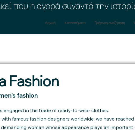
εκεί που η αγορά συναντά την ιστορί
Αρχική
Kαταστήματα
Γρήγορη αναζήτηση
a Fashion
en's fashion
is engaged in the trade of ready-to-wear clothes.
n with famous fashion designers worldwide, we have reached 
y demanding woman whose appearance plays an important rol