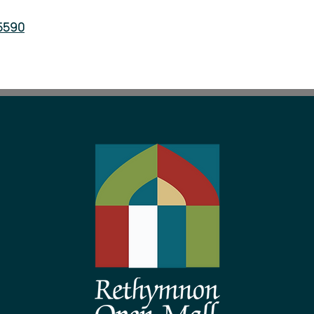
55590