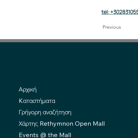
tel: +3028310
Previous
Αρχική
Kαταστήματα
Γρήγορη αναζήτηση
Χάρτης Rethymnon Open Mall
Events @ the Mall