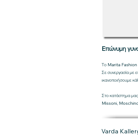
Eπώνυμη γυνα
Το Marita Fashion 
Σε συνεργασία με 
ικανοποιήσουμε κάθ
Στο κατάστημα μας
Missoni, Moschino
Varda Kaller